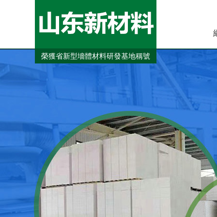
榮獲省新型墻體材料研發基地稱號