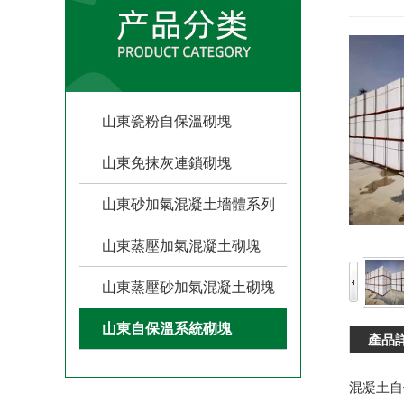
山東瓷粉自保溫砌塊
山東免抹灰連鎖砌塊
山東砂加氣混凝土墻體系列
山東蒸壓加氣混凝土砌塊
山東蒸壓砂加氣混凝土砌塊
山東自保溫系統砌塊
產品
混凝土自