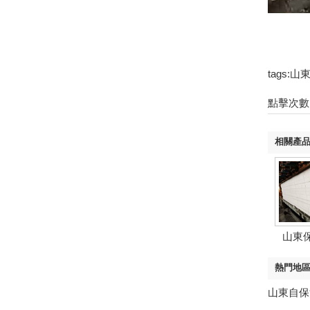
tags
點擊次數
相關產
山東
熱門地
山東自保