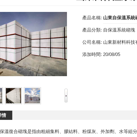
產品名稱:
山東自保溫系統
產品分類:
自保溫系統砌塊
公司名稱:
山東新材料科技
添加時間:
20/08/05
詳情
保溫復合砌塊是指由粗細集料、膠結料、粉煤灰、外加劑、水等組