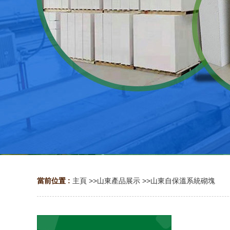
當前位置 :
主頁
>>
山東產品展示
>>
山東自保溫系統砌塊