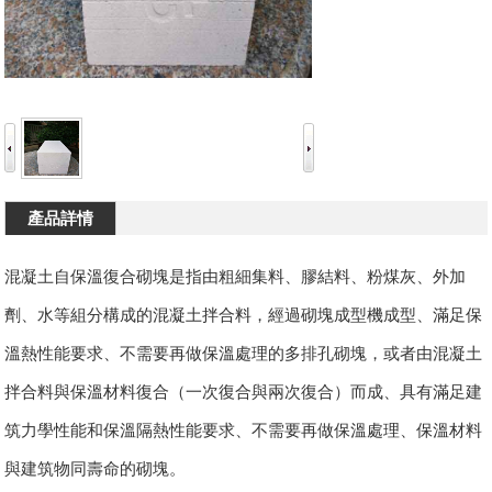
產品詳情
混凝土自保溫復合砌塊是指由粗細集料、膠結料、粉煤灰、外加
劑、水等組分構成的混凝土拌合料，經過砌塊成型機成型、滿足保
溫熱性能要求、不需要再做保溫處理的多排孔砌塊，或者由混凝土
拌合料與保溫材料復合（一次復合與兩次復合）而成、具有滿足建
筑力學性能和保溫隔熱性能要求、不需要再做保溫處理、保溫材料
與建筑物同壽命的砌塊。