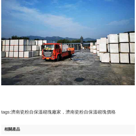
tags:濟南瓷粉自保溫砌塊廠家，濟南瓷粉自保溫砌塊價格
相關產品