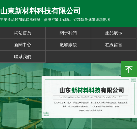
山東新材料科技有限公司
主要產品砂加氣保溫砌塊、蒸壓混凝土砌塊、砂加氣免抹灰連鎖砌塊
網站首頁
關于我們
產品展示
新聞中心
廠容廠貌
在線留言
聯系我們