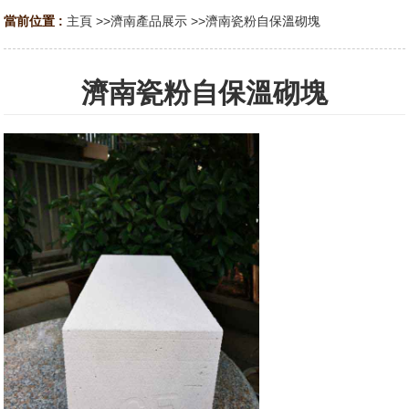
當前位置 :
主頁
>>
濟南產品展示
>>
濟南瓷粉自保溫砌塊
濟南瓷粉自保溫砌塊