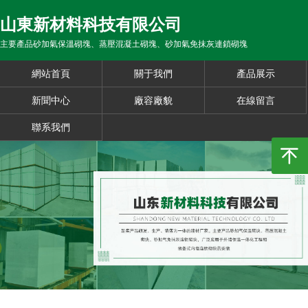
山東新材料科技有限公司
主要產品砂加氣保溫砌塊、蒸壓混凝土砌塊、砂加氣免抹灰連鎖砌塊
網站首頁
關于我們
產品展示
新聞中心
廠容廠貌
在線留言
聯系我們