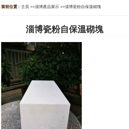
當前位置 :
主頁
>>
淄博產品展示
>>
淄博瓷粉自保溫砌塊
淄博瓷粉自保溫砌塊