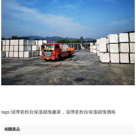
tags:淄博瓷粉自保溫砌塊廠家，淄博瓷粉自保溫砌塊價格
相關產品