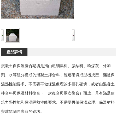
產品詳情
混凝土自保溫復合砌塊是指由粗細集料、膠結料、粉煤灰、外加
劑、水等組分構成的混凝土拌合料，經過砌塊成型機成型、滿足保
溫熱性能要求、不需要再做保溫處理的多排孔砌塊，或者由混凝土
拌合料與保溫材料復合（一次復合與兩次復合）而成、具有滿足建
筑力學性能和保溫隔熱性能要求、不需要再做保溫處理、保溫材料
與建筑物同壽命的砌塊。